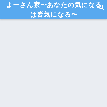
よーさん家〜あなたの気になる
は皆気になる〜