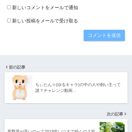
新しいコメントをメールで通知
新しい投稿をメールで受け取る
前の記事
ちぃたん☆(ゆるキャラ)の中の人や飼い主って
誰？チャレンジ動画…
次の記事
葉野菜が高いのって2018年いつまで続くの？安