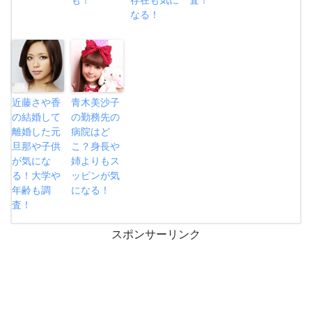
なる！
近藤さや香
青木美沙子
の結婚して
の勤務先の
離婚した元
病院はど
旦那や子供
こ？身長や
が気にな
姉よりもス
る！大学や
ッピンが気
年齢も調
になる！
査！
スポンサーリンク