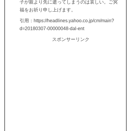
子が親より先に逝ってしまうのは哀しい。ご冥
福をお祈り申し上げます。
引用：https://headlines.yahoo.co.jp/cm/main?
d=20180307-00000048-dal-ent
スポンサーリンク