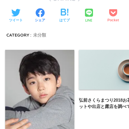
LINE
ツイート
シェア
はてブ
Pocket
CATEGORY :
未分類
弘前さくらまつり2018お
ットや出店と露店を調べ