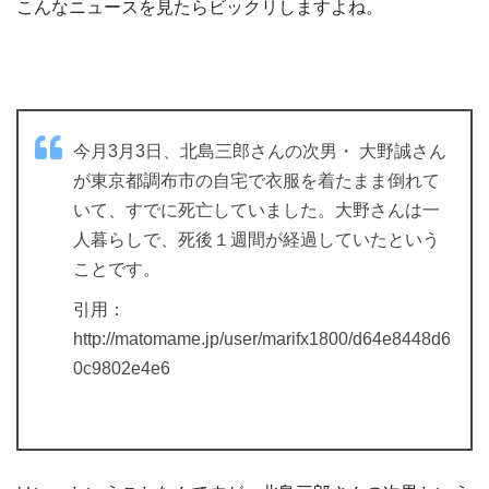
こんなニュースを見たらビックリしますよね。
今月3月3日、北島三郎さんの次男・ 大野誠さん
が東京都調布市の自宅で衣服を着たまま倒れて
いて、すでに死亡していました。大野さんは一
人暮らしで、死後１週間が経過していたという
ことです。
引用：
http://matomame.jp/user/marifx1800/d64e8448d6
0c9802e4e6