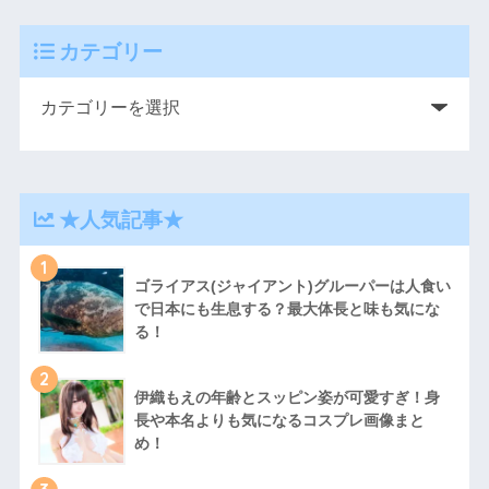
カテゴリー
★人気記事★
1
ゴライアス(ジャイアント)グルーパーは人食い
で日本にも生息する？最大体長と味も気にな
る！
2
伊織もえの年齢とスッピン姿が可愛すぎ！身
長や本名よりも気になるコスプレ画像まと
め！