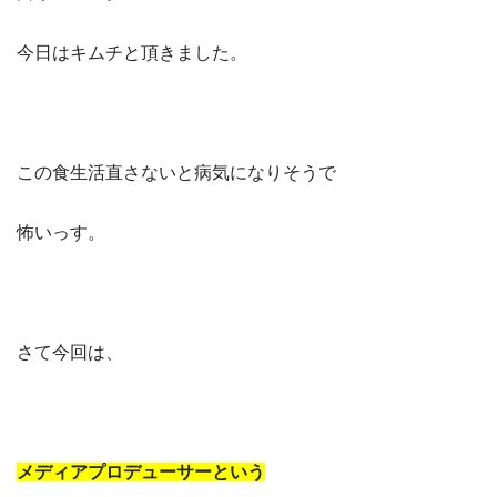
今日はキムチと頂きました。
この食生活直さないと病気になりそうで
怖いっす。
さて今回は、
メディアプロデューサーという