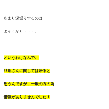
あまり深堀りするのは
よそうかと・・・。
というわけなんで、
旦那さんに関しては居ると
思うんですが、一般の方の為
情報がありませんでした！