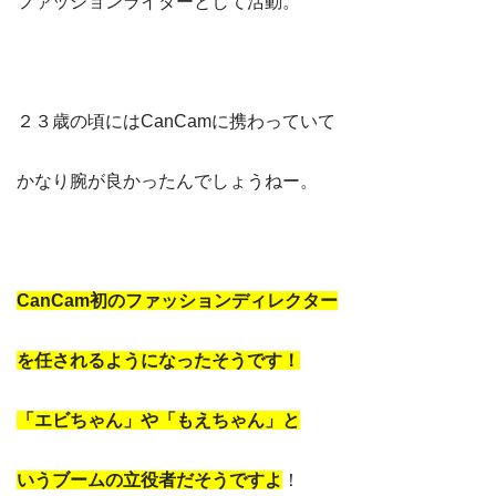
ファッションライターとして活動。
２３歳の頃にはCanCamに携わっていて
かなり腕が良かったんでしょうねー。
CanCam初のファッションディレクター
を任されるようになったそうです！
「エビちゃん」や「もえちゃん」と
いうブームの立役者だそうですよ
！