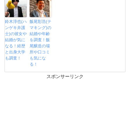
鈴木淳也(ハ
飯尾彰浩(テ
ンゲキ弁護
マキング)の
士)の彼女や
結婚や年齢
結婚が気に
を調査！飯
なる！経歴
尾醸造の場
と出身大学
所や口コミ
も調査！
も気にな
る！
スポンサーリンク