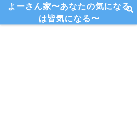
よーさん家〜あなたの気になる
は皆気になる〜