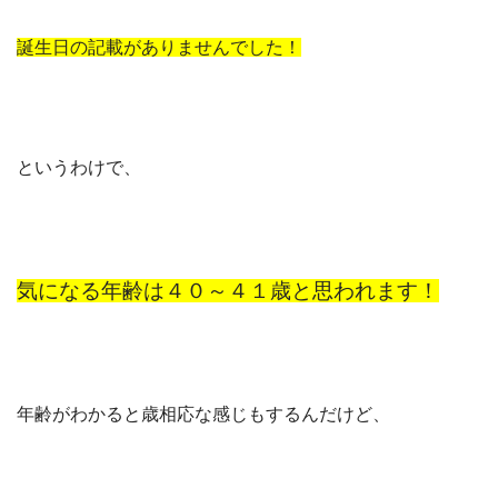
誕生日の記載がありませんでした！
というわけで、
気になる年齢は４０～４１歳と思われます！
年齢がわかると歳相応な感じもするんだけど、