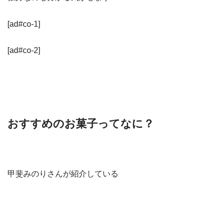
[ad#co-1]
[ad#co-2]
おすすめのお菓子ってなに？
甲斐みのりさんが紹介している