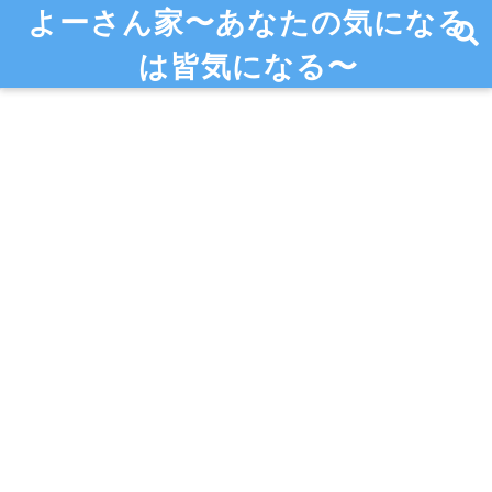
よーさん家〜あなたの気になる
は皆気になる〜