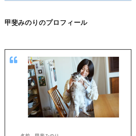
甲斐みのりのプロフィール
名前 甲斐みのり