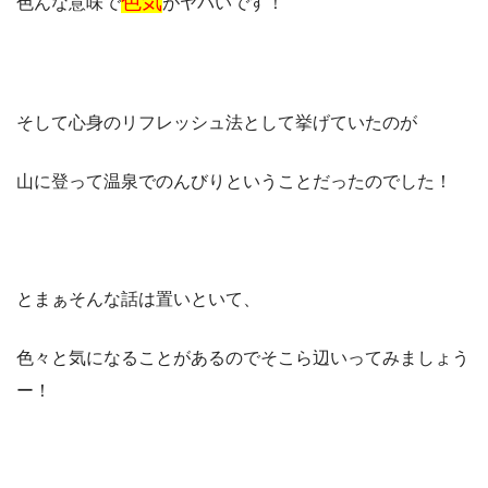
色気
色んな意味で
がヤバいです！
そして心身のリフレッシュ法として挙げていたのが
山に登って温泉でのんびりということだったのでした！
とまぁそんな話は置いといて、
色々と気になることがあるのでそこら辺いってみましょう
ー！