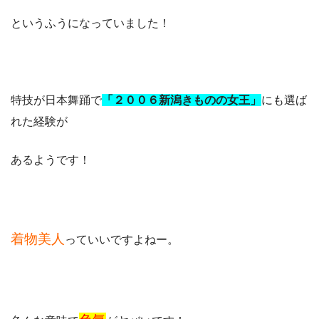
というふうになっていました！
特技が日本舞踊で
「２００６新潟きものの女王」
にも選ば
れた経験が
あるようです！
着物美人
っていいですよねー。