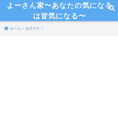
よーさん家〜あなたの気になる
は皆気になる〜
ホーム
女子アナ