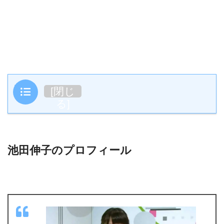
目次
[
閉じ
る
]
池田伸子のプロフィール