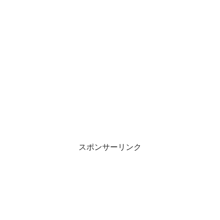
スポンサーリンク