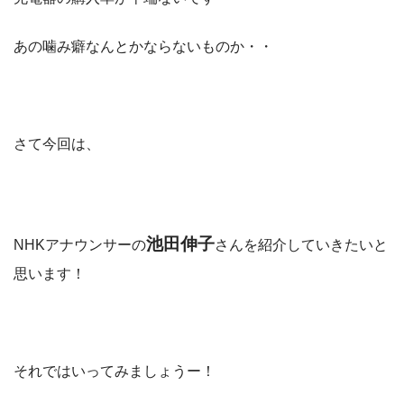
あの噛み癖なんとかならないものか・・
さて今回は、
池田伸子
NHKアナウンサーの
さんを紹介していきたいと
思います！
それではいってみましょうー！