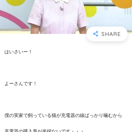
はいさいー！
よーさんです！
僕の実家で飼っている猫が充電器の線ばっかり噛むから
充電器の購入率が半端ないです・・・