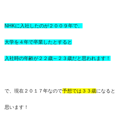
NHKに入社したのが２００９年で、
大学を４年で卒業したとすると
入社時の年齢が２２歳～２３歳だと思われます！
で、現在２０１７年なので
予想では３３歳
になると
思います！