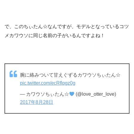
で、このちぃたん☆なんですが、モデルとなっているコツ
メカワウソに同じ名前の子がいるんですよね！
腕に絡みついて甘えぐずるカワウソちぃたん☆
pic.twitter.com/ecRflpgz0g
— カワウソちぃたん☆
(@love_otter_love)
2017年8月28日