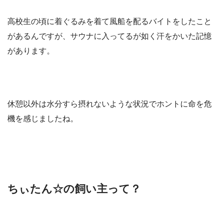
高校生の頃に着ぐるみを着て風船を配るバイトをしたこと
があるんですが、サウナに入ってるが如く汗をかいた記憶
があります。
休憩以外は水分すら摂れないような状況でホントに命を危
機を感じましたね。
ちぃたん☆の飼い主って？