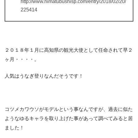
http://www.himatubushisp.com/entry/2018/02/20/
225414
２０１８年１月に高知県の観光大使として任命されて早２
ヶ月・・・・。
人気はうなぎ登りなんだそうです！
コツメカワウソがモデルという事なんですが、過去に似た
ようなゆるキャラを取り上げた事があって調べてみると居
ました！