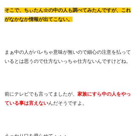
そこで、ちぃたん☆の中の人も調べてみたんですが、これ
がなかなか情報が出てこない。
まぁ中の人がバレちゃ意味が無いので細心の注意を払って
いるとは思うので仕方ないっちゃ仕方ないんですけどね。
前にテレビでも言ってましたが、
家族にすら中の人をやっ
ている事は言えない
んだそうですよ。
うっかり口を滑らせて・・・。