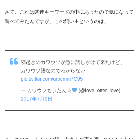
さて、これは関連キーワードの中にあったので気になって
調べてみたんですが、この飼い主というのは、
寝起きのカワウソが急に話しかけて来たけど、
カワウソ語なのでわからない
pic.twitter.com/urbcmm7C95
— カワウソちぃたん☆
(@love_otter_love)
2017年7月9日