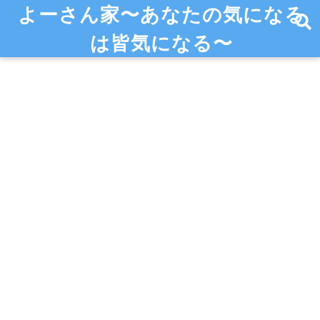
よーさん家〜あなたの気になる
は皆気になる〜