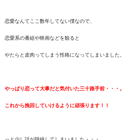
恋愛なんてここ数年してない僕なので、
恋愛系の番組や映画などを観ると
やたらと皮肉ってしまう性格になってしまいました。
やっぱり恋って大事だと気付いた三十路手前・・・。
これから挽回していけるように頑張ります！！
っと少し話が脱線してしまいました・・・。