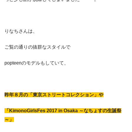
りなちさんは、
ご覧の通りの抜群なスタイルで
popteenのモデルもしていて、
昨年８月の「東京ストリートコレクション」や
「KimonoGirlsFes 2017 in Osaka ～なちょすの生誕祭
～」