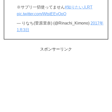
※サプリ一切使ってません
#知りたい人RT
pic.twitter.com/WtstEEvOoO
— りなち(菅原里奈) (@Rinachi_Kimono)
2017年
1月3日
スポンサーリンク