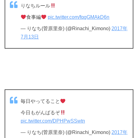
りなちルール
食事編
pic.twitter.com/fqgGMAkD6n
— りなち(菅原里奈) (@Rinachi_Kimono)
2017年
7月13日
毎日やってること
今日もがんばるぞ
pic.twitter.com/DPHPwSSwtn
— りなち(菅原里奈) (@Rinachi_Kimono)
2017年