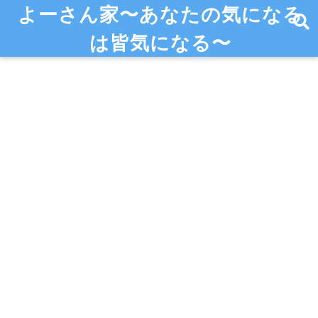
よーさん家〜あなたの気になる
は皆気になる〜