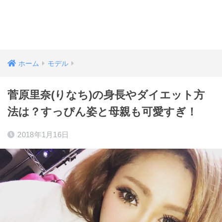
ホーム
モデル
菅原里奈(りなち)の身長やダイエット方
法は？すっぴん姿と母親も可愛すぎ！
2018年1月16日