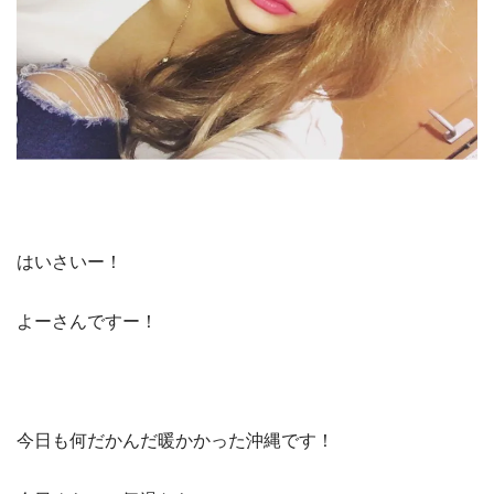
はいさいー！
よーさんですー！
今日も何だかんだ暖かかった沖縄です！