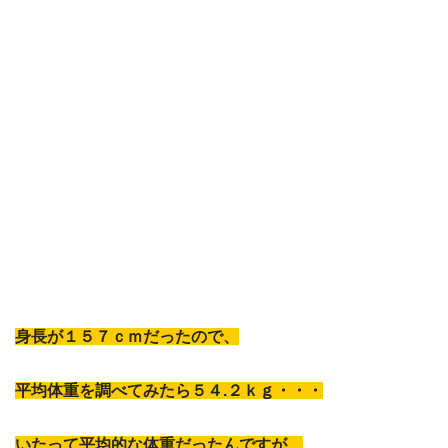
身長が１５７ｃｍだったので、
平均体重を調べてみたら５４.２ｋｇ・・・
いたって平均的な体重だったんですが、