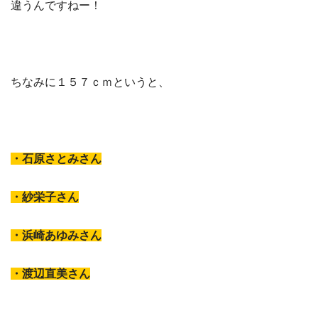
違うんですねー！
ちなみに１５７ｃｍというと、
・石原さとみさん
・紗栄子さん
・浜崎あゆみさん
・渡辺直美さん