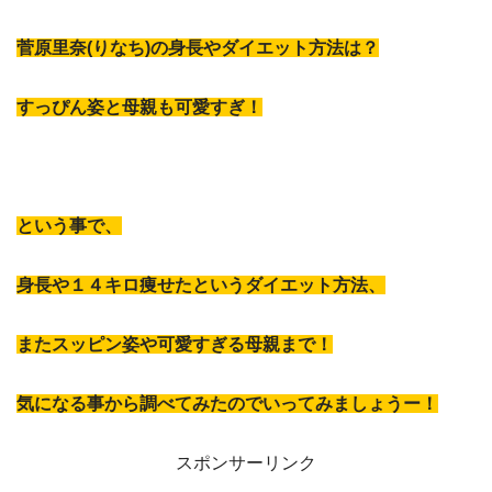
菅原里奈(りなち)の身長やダイエット方法は？
すっぴん姿と母親も可愛すぎ！
という事で、
身長や１４キロ痩せたというダイエット方法、
またスッピン姿や可愛すぎる母親まで！
気になる事から調べてみたのでいってみましょうー！
スポンサーリンク