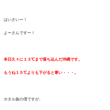
はいさいー！
よーさんですー！
本日久々に１３℃まで落ち込んだ沖縄です。
もうね１５℃よりも下がると寒い・・・。
ホタル族の僕ですが、