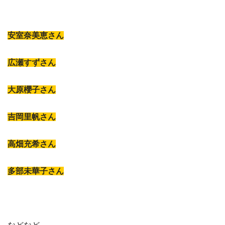
安室奈美恵さん
広瀬すずさん
大原櫻子さん
吉岡里帆さん
高畑充希さん
多部未華子さん