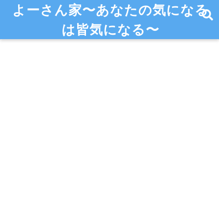
よーさん家〜あなたの気になる
は皆気になる〜