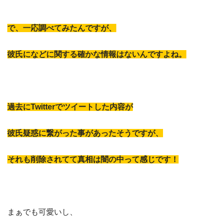
で、一応調べてみたんですが、
彼氏になどに関する確かな情報はないんですよね。
過去にTwitterでツイートした内容が
彼氏疑惑に繋がった事があったそうですが、
それも削除されてて真相は闇の中って感じです！
まぁでも可愛いし、