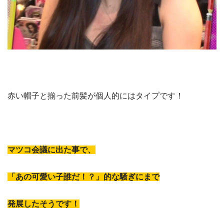
赤い帽子と揃った前髪が個人的にはタイプです！
マツコ会議に出た事で、
「あの可愛い子誰だ！？」的な騒ぎにまで
発展したそうです！