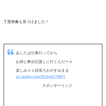
丁度画像も見つけました！
あしたは仕事行ってから
お姉と舞台応援しに行くんだ〜☺︎
楽しみ☺︎☺︎頑張ろおやすみまる
pic.twitter.com/2E9m6Z7MRT
スポンサーリンク