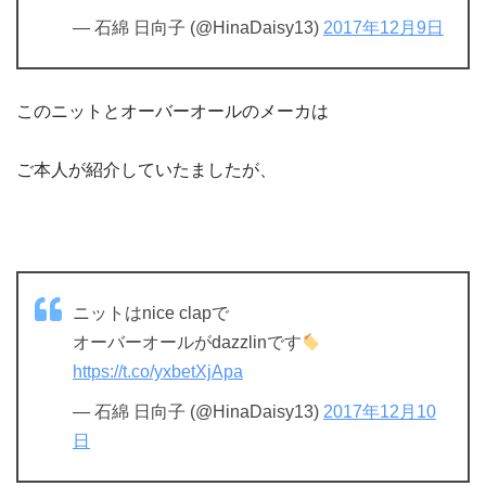
— 石綿 日向子 (@HinaDaisy13)
2017年12月9日
このニットとオーバーオールのメーカは
ご本人が紹介していたましたが、
ニットはnice clapで
オーバーオールがdazzlinです
https://t.co/yxbetXjApa
— 石綿 日向子 (@HinaDaisy13)
2017年12月10
日