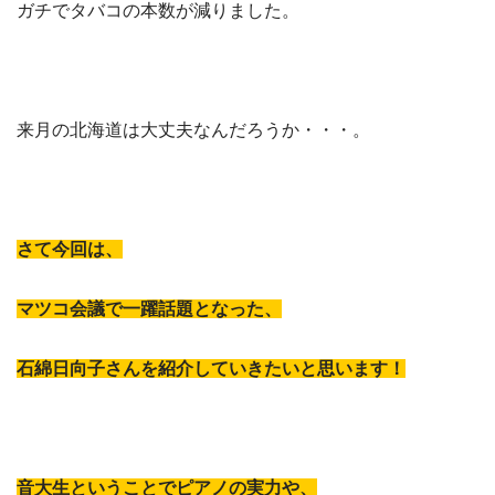
ガチでタバコの本数が減りました。
来月の北海道は大丈夫なんだろうか・・・。
さて今回は、
マツコ会議で一躍話題となった、
石綿日向子さんを紹介していきたいと思います！
音大生ということでピアノの実力や、