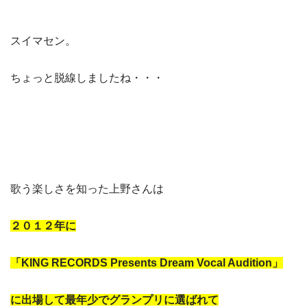
スイマセン。
ちょっと脱線しましたね・・・
歌う楽しさを知った上野さんは
２０１２年に
「KING RECORDS Presents Dream Vocal Audition」
に出場して最年少でグランプリに選ばれて