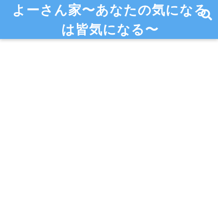
よーさん家〜あなたの気になる
は皆気になる〜