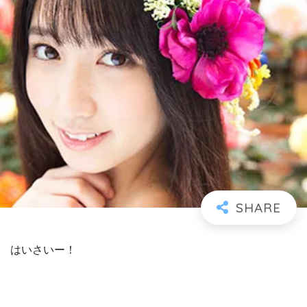
はいさいー！