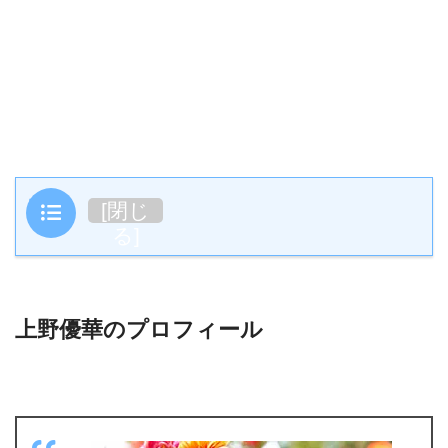
目次
[
閉じ
る
]
上野優華のプロフィール