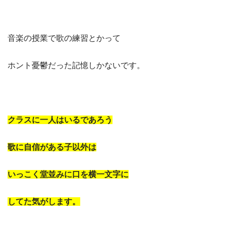
音楽の授業で歌の練習とかって
ホント憂鬱だった記憶しかないです。
クラスに一人はいるであろう
歌に自信がある子以外は
いっこく堂並みに口を横一文字に
してた気がします。