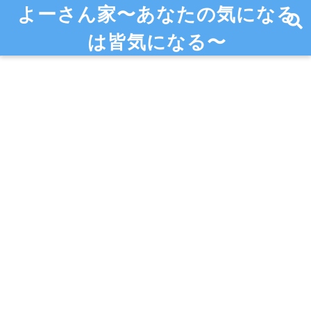
よーさん家〜あなたの気になる
は皆気になる〜