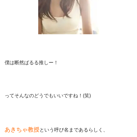
僕は断然ぱるる推しー！
ってそんなのどうでもいいですね！(笑)
あきちゃ教授
という呼び名まであるらしく、