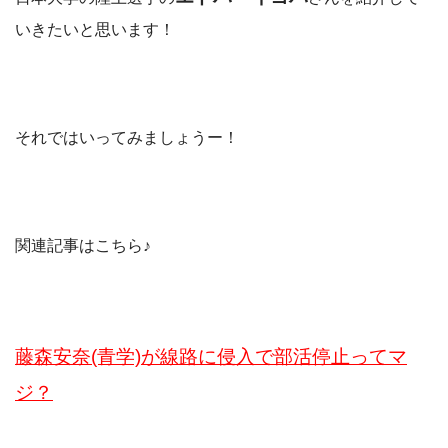
いきたいと思います！
それではいってみましょうー！
関連記事はこちら♪
藤森安奈(青学)が線路に侵入で部活停止ってマ
ジ？