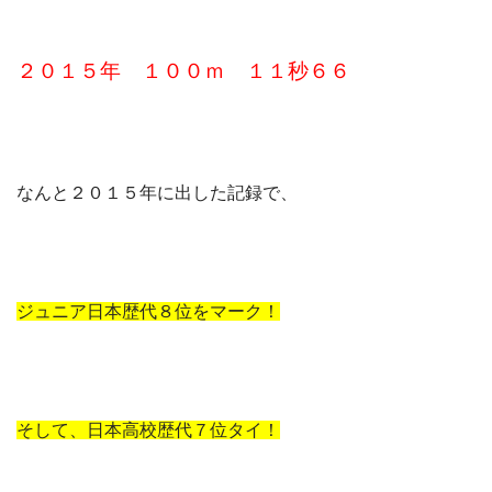
２０１５年 １００ｍ １１秒６６
なんと２０１５年に出した記録で、
ジュニア日本歴代８位をマーク！
そして、日本高校歴代７位タイ！