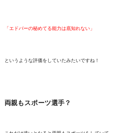
「エドバーの秘めてる能力は底知れない」
というような評価をしていたみたいですね！
両親もスポーツ選手？