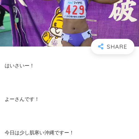
はいさいー！
よーさんです！
今日は少し肌寒い沖縄ですー！