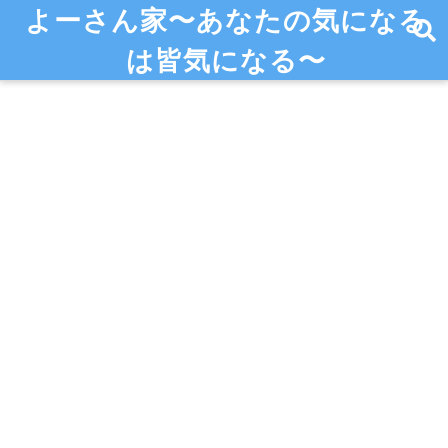
よーさん家〜あなたの気になる
は皆気になる〜