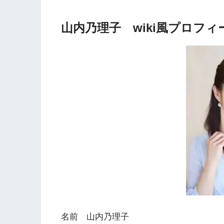
山内乃理子 wiki風プロフィ
名前 山内乃理子