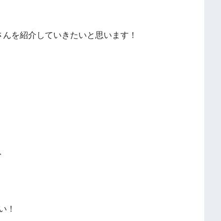
さんを紹介していきたいと思います！
、
い！