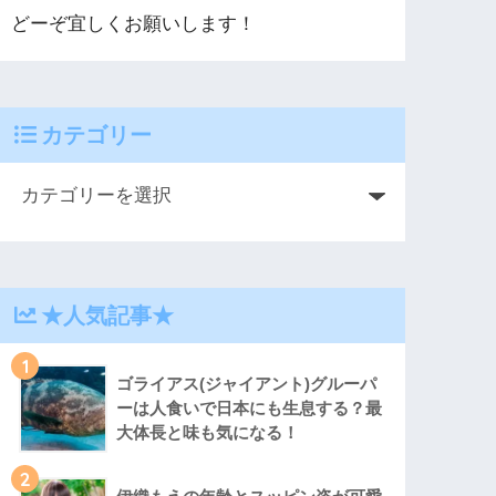
どーぞ宜しくお願いします！
カテゴリー
★人気記事★
1
ゴライアス(ジャイアント)グルーパ
ーは人食いで日本にも生息する？最
大体長と味も気になる！
2