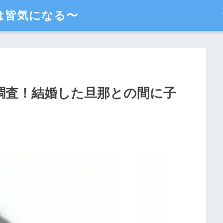
は皆気になる〜
を調査！結婚した旦那との間に子