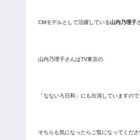
CMモデルとして活躍している
山内乃理子
山内乃理子さんはTV東京の
「なないろ日和」にも出演していますので
そちらも気になったらご覧になってくださ