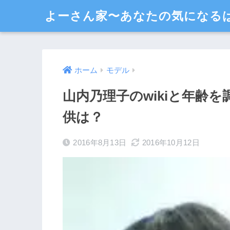
よーさん家〜あなたの気になる
ホーム
モデル
山内乃理子のwikiと年齢
供は？
2016年8月13日
2016年10月12日