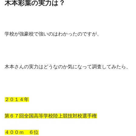
木本彩葉の実力は？
学校が強豪校で強いのはわかったのですが、
木本さんの実力はどうなのか気になって調査してみたら、
２０１４年
第６７回全国高等学校陸上競技対校選手権
４００ｍ ６位