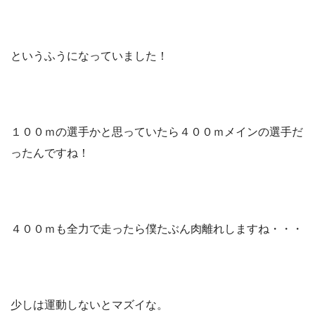
というふうになっていました！
１００ｍの選手かと思っていたら４００ｍメインの選手だ
ったんですね！
４００ｍも全力で走ったら僕たぶん肉離れしますね・・・
少しは運動しないとマズイな。