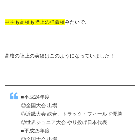
中学も高校も陸上の強豪校
みたいで、
高校の陸上の実績はこのようになっていました！
■平成24年度
◎全国大会 出場
◎近畿大会 総合、トラック・フィールド優勝
◎世界ジュニア大会 やり投げ日本代表
■平成25年度
◎全国大会 出場