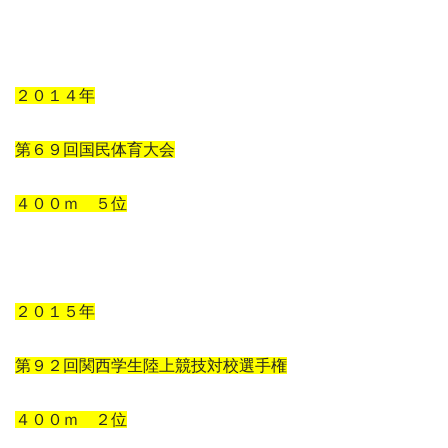
２０１４年
第６９回国民体育大会
４００ｍ ５位
２０１５年
第９２回関西学生陸上競技対校選手権
４００ｍ ２位