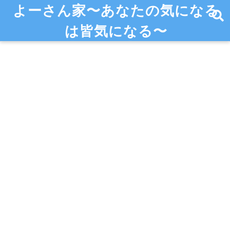
よーさん家〜あなたの気になる
は皆気になる〜