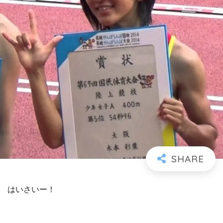
はいさいー！