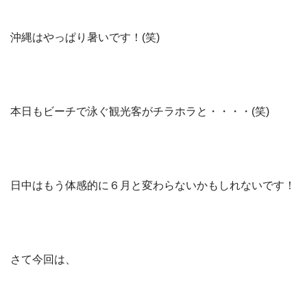
沖縄はやっぱり暑いです！(笑)
本日もビーチで泳ぐ観光客がチラホラと・・・・(笑)
日中はもう体感的に６月と変わらないかもしれないです！
さて今回は、