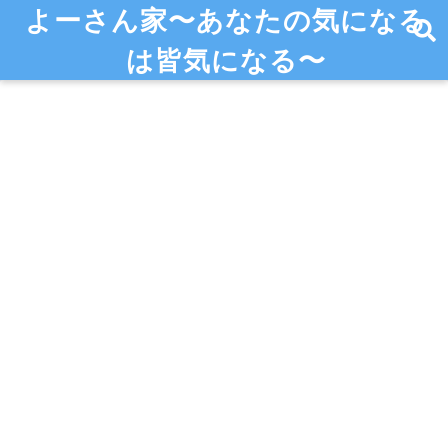
よーさん家〜あなたの気になる
は皆気になる〜