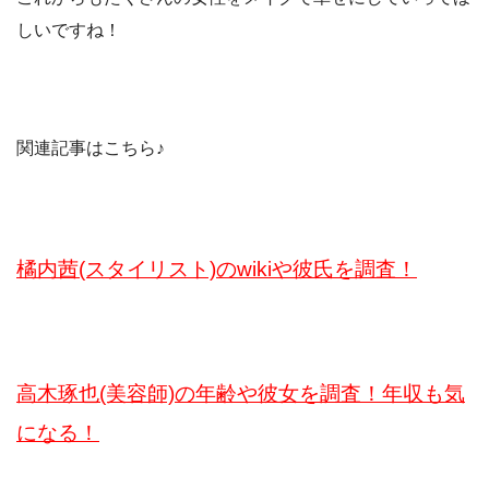
しいですね！
関連記事はこちら♪
橘内茜(スタイリスト)のwikiや彼氏を調査！
高木琢也(美容師)の年齢や彼女を調査！年収も気
になる！