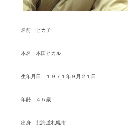
名前 ピカ子
本名 本田ヒカル
生年月日 １９７１年９月２１日
年齢 ４５歳
出身 北海道札幌市