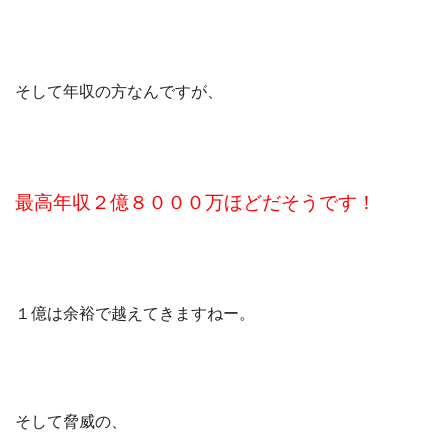
そして年収の方なんですが、
最高年収２億８０００万ほどだそうです！
１億は余裕で越えてきますねー。
そして脅威の、