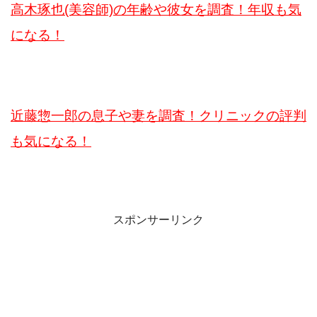
高木琢也(美容師)の年齢や彼女を調査！年収も気
になる！
近藤惣一郎の息子や妻を調査！クリニックの評判
も気になる！
スポンサーリンク