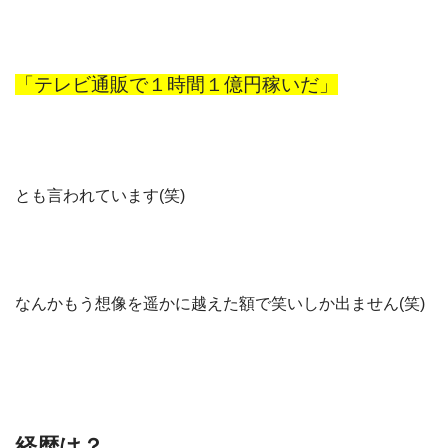
「テレビ通販で１時間１億円稼いだ」
とも言われています(笑)
なんかもう想像を遥かに越えた額で笑いしか出ません(笑)
経歴は？