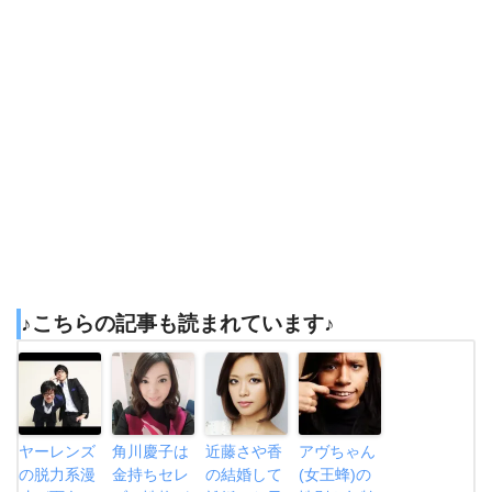
♪こちらの記事も読まれています♪
ヤーレンズ
角川慶子は
近藤さや香
アヴちゃん
の脱力系漫
金持ちセレ
の結婚して
(女王蜂)の