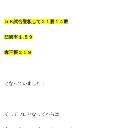
５８試合登板して２１勝１４敗
防御率１.８９
奪三振２１９
となっていました！
そしてプロとなってからは、