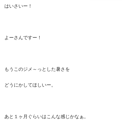
はいさいー！
よーさんですー！
もうこのジメ～っとした暑さを
どうにかしてほしいー。
あと１ヶ月ぐらいはこんな感じかなぁ。