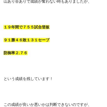
山あり谷ありで成績が奮わない時もありましたが、
１９年間で７５５試合登板
９１勝４６敗１３１セーブ
防御率２.７６
という成績を残しています！
この成績が良いか悪いかは判断できないのですが、