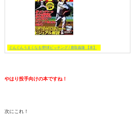
ぐんぐんうまくなる!野球ピッチング / 鹿取義隆 【本】
やはり投手向けの本ですね！
次にこれ！