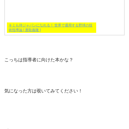
キミも侍ジャパンになれる！ 世界で通用する野球の技
術指導論 [ 鹿取義隆 ]
こっちは指導者に向けた本かな？
気になった方は覗いてみてください！