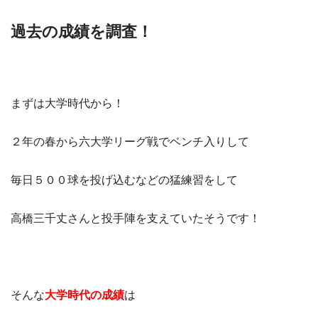
過去の成績を調査！
まずは大学時代から！
２年の春から六大学リーグ戦でベンチ入りして
毎日５００球を投げ込むなどの猛練習をして
高橋三千丈さんと投手陣を支えていたそうです！
そんな
大学時代の成績
は