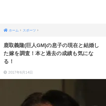
ホーム
スポーツ
鹿取義隆(巨人GM)の息子の現在と結婚し
た嫁を調査！本と過去の成績も気にな
る！
2017年6月14日