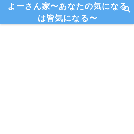
よーさん家〜あなたの気になる
は皆気になる〜