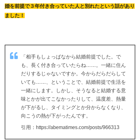
婚を前提で３年付き合っていた人と別れたという話があり
ました！
「相手もしょっぱなから結婚前提でした。で
も、長く付き合っていたらね……。一緒に住ん
だりするじゃないですか。今からだらだらして
いても……、ということで、結婚前提で生活を
一緒にします。しかし、そうなると結婚する意
味とかが出てこなかったりして、温度差、熱量
が下がるし、タイミングとか分からなくなり、
向こうの熱が下がったんです。
引用：https://abematimes.com/posts/966313