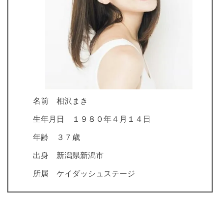
名前 相沢まき
生年月日 １９８０年４月１４日
年齢 ３７歳
出身 新潟県新潟市
所属 ケイダッシュステージ