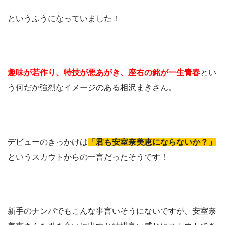
というふうになっていました！
趣味が若作り、特技が悪あがき、座右の銘が一生青春
とい
う何だか強烈なイメージのある相沢まきさん。
デビューのきっかけは
「君も安室奈美恵にならないか？」
というスカウトからの一言だったそうです！
新手のナンパでもこんな事言いそうにないですが、安室奈