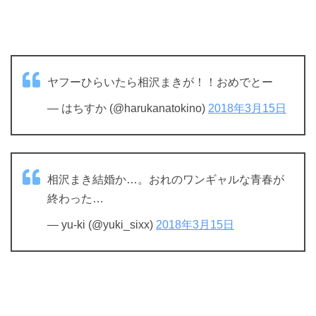
ヤフーひらいたら相沢まきが！！おめでとー
— はちすか (@harukanatokino)
2018年3月15日
相沢まき結婚か…。おれのワンギャルな青春が
終わった…
— yu-ki (@yuki_sixx)
2018年3月15日