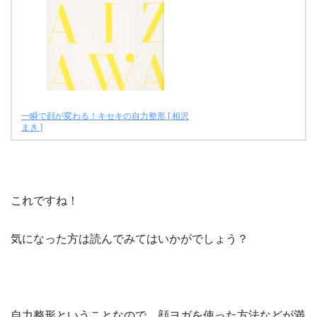
一瞬で顔が変わる！キセキの自力整形 [ 相沢
まき ]
これですね！
気になった方は読んでみてはいかがでしょう？
自力整形ということなので、顔ヨガを使った方法などが満