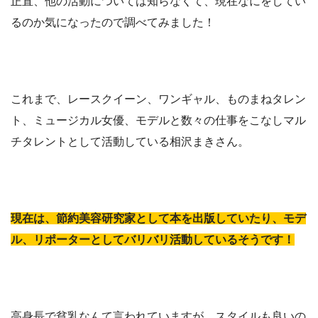
正直、他の活動については知らなくて、現在なにをしてい
るのか気になったので調べてみました！
これまで、レースクイーン、ワンギャル、ものまねタレン
ト、ミュージカル女優、モデルと数々の仕事をこなしマル
チタレントとして活動している相沢まきさん。
現在は、節約美容研究家として本を出版していたり、モデ
ル、リポーターとしてバリバリ活動しているそうです！
高身長で貧乳なんて言われていますが、スタイルも良いの