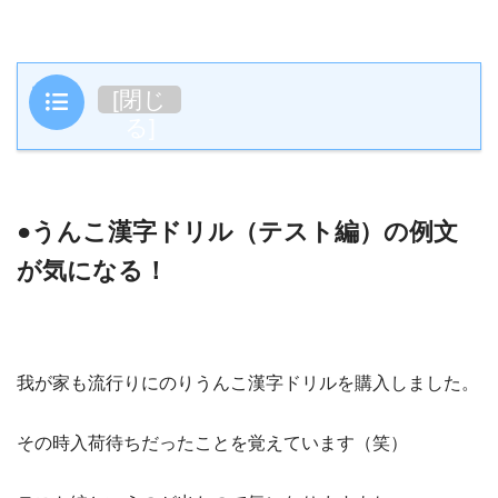
目次
[
閉じ
る
]
●うんこ漢字ドリル（テスト編）の例文
が気になる！
我が家も流行りにのりうんこ漢字ドリルを購入しました。
その時入荷待ちだったことを覚えています（笑）