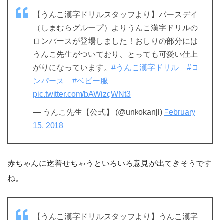
【うんこ漢字ドリルスタッフより】バースデイ
（しまむらグループ）よりうんこ漢字ドリルの
ロンパースが登場しました！おしりの部分には
うんこ先生がついており、とっても可愛い仕上
がりになっています。
#うんこ漢字ドリル
#ロ
ンパース
#ベビー服
pic.twitter.com/bAWizqWNt3
— うんこ先生【公式】 (@unkokanji)
February
15, 2018
赤ちゃんに迄着せちゃうといろいろ意見が出てきそうです
ね。
【うんこ漢字ドリルスタッフより】うんこ漢字