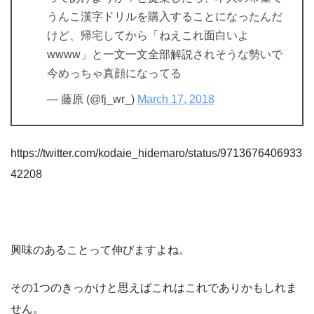
うんこ漢字ドリルを購入することになったんだ
けど、帰宅してから「ねえこれ面白いよ
wwww」と一文一文全部解説されそうな勢いで
今めっちゃ真顔になってる
— 藤原 (@fj_wr_)
March 17, 2018
https://twitter.com/kodaie_hidemaro/status/9713676406933
42208
興味のあることって伸びますよね。
その1つのきっかけと思えばこれはこれでありかもしれま
せん。