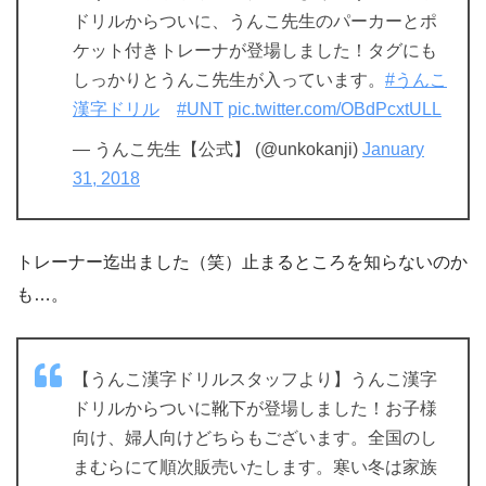
ドリルからついに、うんこ先生のパーカーとポ
ケット付きトレーナが登場しました！タグにも
しっかりとうんこ先生が入っています。
#うんこ
漢字ドリル
#UNT
pic.twitter.com/OBdPcxtULL
— うんこ先生【公式】 (@unkokanji)
January
31, 2018
トレーナー迄出ました（笑）止まるところを知らないのか
も…。
【うんこ漢字ドリルスタッフより】うんこ漢字
ドリルからついに靴下が登場しました！お子様
向け、婦人向けどちらもございます。全国のし
まむらにて順次販売いたします。寒い冬は家族