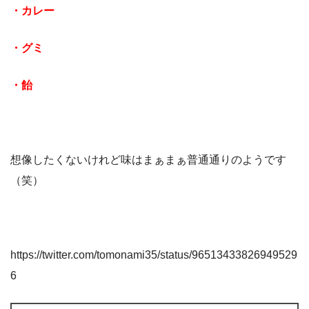
・カレー
・グミ
・飴
想像したくないけれど味はまぁまぁ普通通りのようです
（笑）
https://twitter.com/tomonami35/status/96513433826949529
6