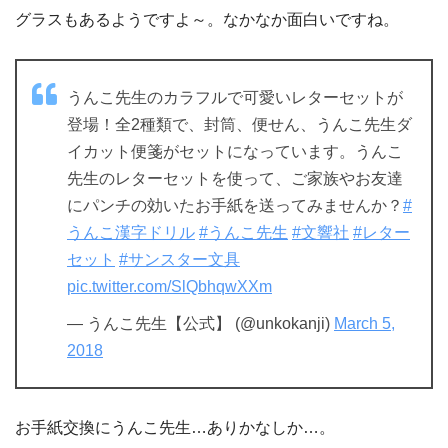
グラスもあるようですよ～。なかなか面白いですね。
うんこ先生のカラフルで可愛いレターセットが
登場！全2種類で、封筒、便せん、うんこ先生ダ
イカット便箋がセットになっています。うんこ
先生のレターセットを使って、ご家族やお友達
にパンチの効いたお手紙を送ってみませんか？
#
うんこ漢字ドリル
#うんこ先生
#文響社
#レター
セット
#サンスター文具
pic.twitter.com/SlQbhqwXXm
— うんこ先生【公式】 (@unkokanji)
March 5,
2018
お手紙交換にうんこ先生…ありかなしか…。