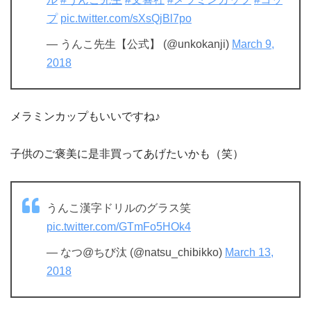
プ
pic.twitter.com/sXsQjBl7po
— うんこ先生【公式】 (@unkokanji)
March 9,
2018
メラミンカップもいいですね♪
子供のご褒美に是非買ってあげたいかも（笑）
うんこ漢字ドリルのグラス笑
pic.twitter.com/GTmFo5HOk4
— なつ@ちび汰 (@natsu_chibikko)
March 13,
2018