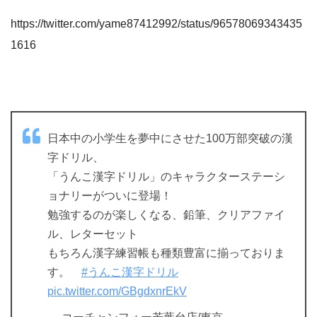
https://twitter.com/yame87412992/status/96578069343435
1616
日本中の小学生を夢中にさせた100万部突破の漢
字ドリル、
「うんこ漢字ドリル」のキャラクターステーシ
ョナリーがついに登場！
勉強するのが楽しくなる、鉛筆、クリアファイ
ル、レターセット
もちろん漢字練習帳も種類豊富に揃っておりま
す。
#うんこ漢字ドリル
pic.twitter.com/GBgdxnrEkV