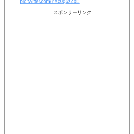
pic.twitter.com/YXc0q6zZbE
スポンサーリンク