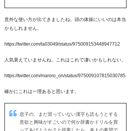
意外な使い方が出てきましたね。頭の体操にいいのは本当
かもしれません。
https://twitter.com/ta03049/status/975009153448947712
人気衰えていませんね。これはこれで凄いかもしれない。
https://twitter.com/maroro_on/status/975009107815030785
確かにこれは一理あると思います。
息子の、まだ習っていない漢字も読もうとする
意欲と興味がすごいので何か辞書かドリルを買
ってあげようか？と提案したら、本人の希望で