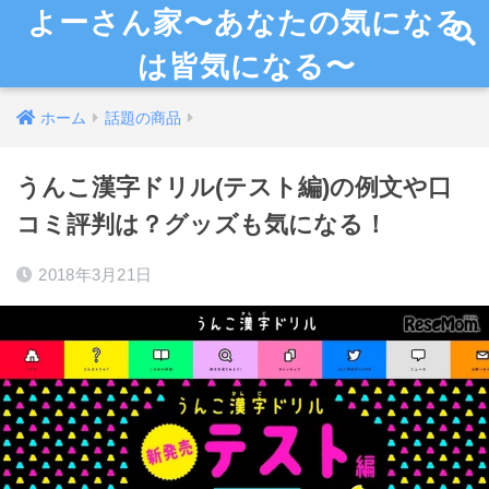
よーさん家〜あなたの気になる
は皆気になる〜
ホーム
話題の商品
うんこ漢字ドリル(テスト編)の例文や口
コミ評判は？グッズも気になる！
2018年3月21日