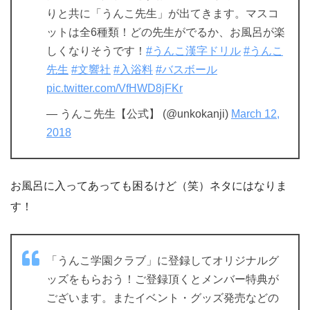
りと共に「うんこ先生」が出てきます。マスコ
ットは全6種類！どの先生がでるか、お風呂が楽
しくなりそうです！
#うんこ漢字ドリル
#うんこ
先生
#文響社
#入浴料
#バスボール
pic.twitter.com/VfHWD8jFKr
— うんこ先生【公式】 (@unkokanji)
March 12,
2018
お風呂に入ってあっても困るけど（笑）ネタにはなりま
す！
「うんこ学園クラブ」に登録してオリジナルグ
ッズをもらおう！ご登録頂くとメンバー特典が
ございます。またイベント・グッズ発売などの