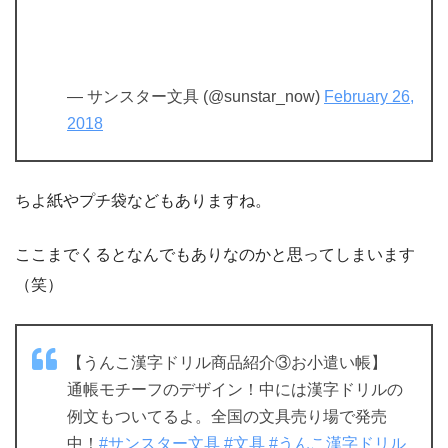
— サンスター文具 (@sunstar_now)
February 26,
2018
ちよ紙やプチ袋などもありますね。
ここまでくるとなんでもありなのかと思ってしまいます
（笑）
【うんこ漢字ドリル商品紹介③お小遣い帳】
通帳モチーフのデザイン！中には漢字ドリルの
例文もついてるよ。全国の文具売り場で発売
中！
#サンスター文具
#文具
#うんこ漢字ドリル