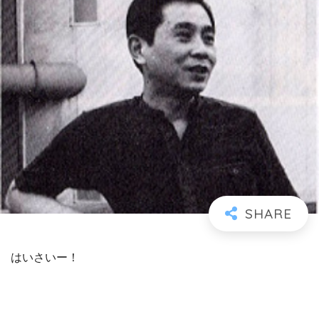
はいさいー！