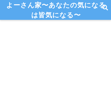
よーさん家〜あなたの気になる
は皆気になる〜