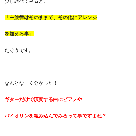
少し調べてみると、
「主旋律はそのままで、その他にアレンジ
を加える事」
だそうです。
なんとなーく分かった！
ギターだけで演奏する曲にピアノや
バイオリンを組み込んでみるって事ですよね？