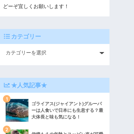
どーぞ宜しくお願いします！
カテゴリー
★人気記事★
1
ゴライアス(ジャイアント)グルーパ
ーは人食いで日本にも生息する？最
大体長と味も気になる！
2