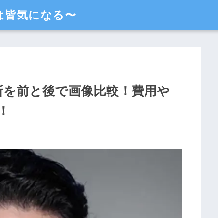
は皆気になる〜
所を前と後で画像比較！費用や
！