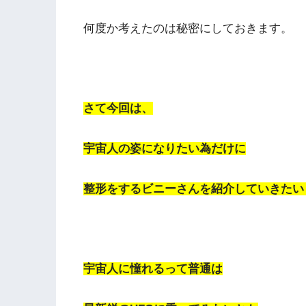
何度か考えたのは秘密にしておきます。
さて今回は、
宇宙人の姿になりたい為だけに
整形をするビニーさんを紹介していきたい
宇宙人に憧れるって普通は