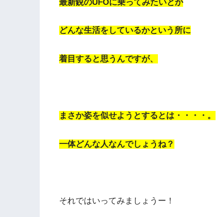
最新鋭のUFOに乗ってみたいとか
どんな生活をしているかという所に
着目すると思うんですが、
まさか姿を似せようとするとは・・・・。
一体どんな人なんでしょうね？
それではいってみましょうー！