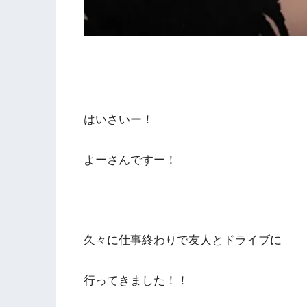
はいさいー！
よーさんですー！
久々に仕事終わりで友人とドライブに
行ってきました！！