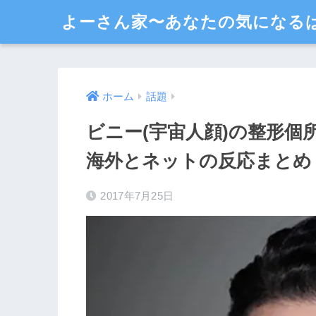
よーさん家〜あなたの気になる
ホーム
話題
ビニー(宇宙人顔)の整形個
海外とネットの反応まとめ
2017年7月25日