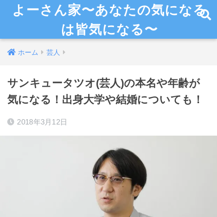
よーさん家〜あなたの気になる
は皆気になる〜
ホーム
芸人
サンキュータツオ(芸人)の本名や年齢が
気になる！出身大学や結婚についても！
2018年3月12日