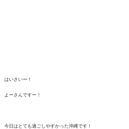
はいさいー！
よーさんですー！
今日はとても過ごしやすかった沖縄です！