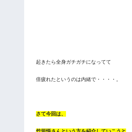
起きたら全身ガチガチになってて
倍疲れたというのは内緒で・・・・。
さて今回は、
竹垣悟さんという方を紹介していこうと