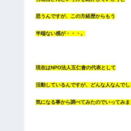
思うんですが、この方経歴からもう
半端ない感が・・・。
現在はNPO法人五仁會の代表として
活動しているんですが、どんな人なんでし
気になる事から調べてみたのでいってみま