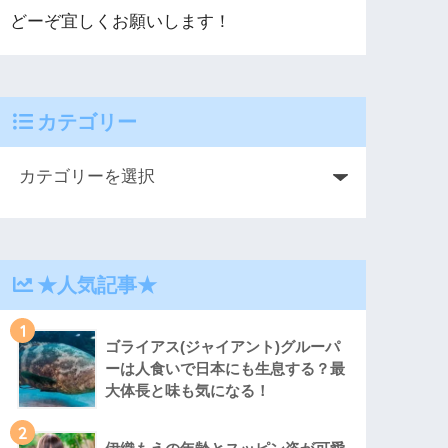
どーぞ宜しくお願いします！
カテゴリー
★人気記事★
1
ゴライアス(ジャイアント)グルーパ
ーは人食いで日本にも生息する？最
大体長と味も気になる！
2