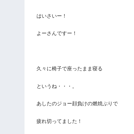
はいさいー！
よーさんですー！
久々に椅子で座ったまま寝る
というね・・・。
あしたのジョー顔負けの燃焼ぶりで
疲れ切ってました！