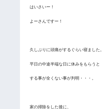
はいさいー！
よーさんですー！
久しぶりに頭痛がするぐらい寝ました。
平日の中途半端な日に休みをもらうと
する事が全くない事が判明・・・。
家の掃除をした後に、