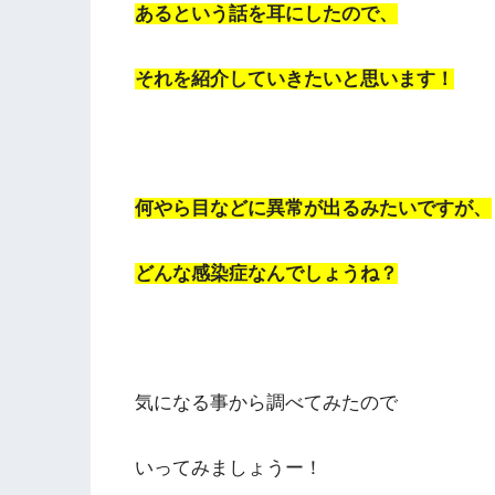
あるという話を耳にしたので、
それを紹介していきたいと思います！
何やら目などに異常が出るみたいですが、
どんな感染症なんでしょうね？
気になる事から調べてみたので
いってみましょうー！