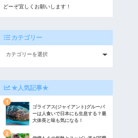
どーぞ宜しくお願いします！
カテゴリー
★人気記事★
1
ゴライアス(ジャイアント)グルーパ
ーは人食いで日本にも生息する？最
大体長と味も気になる！
2