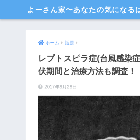
よーさん家〜あなたの気になる
ホーム
話題
レプトスピラ症(台風感染
伏期間と治療方法も調査！
2017年9月28日