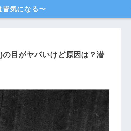
は皆気になる〜
症)の目がヤバいけど原因は？潜