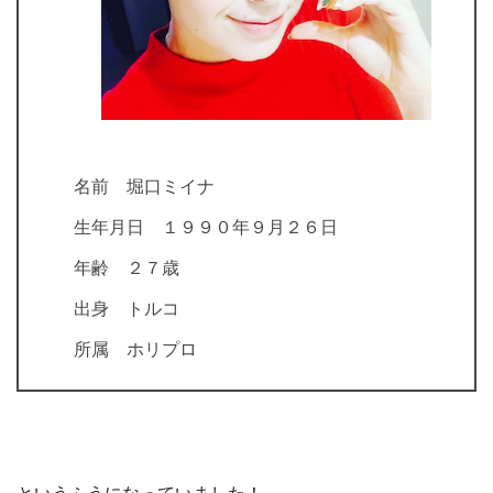
名前 堀口ミイナ
生年月日 １９９０年９月２６日
年齢 ２７歳
出身 トルコ
所属 ホリプロ