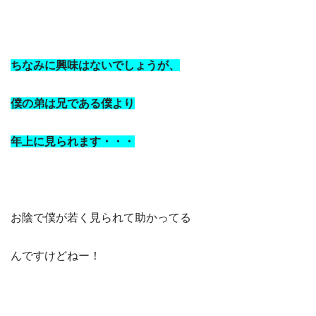
ちなみに興味はないでしょうが、
僕の弟は兄である僕より
年上に見られます・・・
お陰で僕が若く見られて助かってる
んですけどねー！