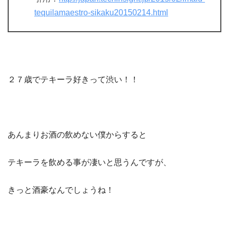
tequilamaestro-sikaku20150214.html
２７歳でテキーラ好きって渋い！！
あんまりお酒の飲めない僕からすると
テキーラを飲める事が凄いと思うんですが、
きっと酒豪なんでしょうね！