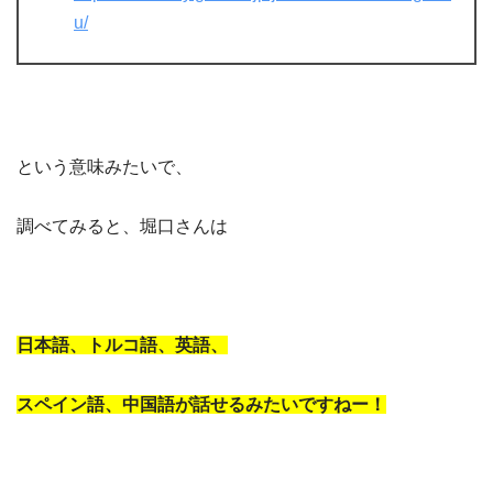
u/
という意味みたいで、
調べてみると、堀口さんは
日本語、トルコ語、英語、
スペイン語、中国語が話せるみたいですねー！