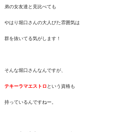
弟の女友達と見比べても
やはり堀口さんの大人びた雰囲気は
群を抜いてる気がします！
そんな堀口さんなんですが、
テキーラマエストロ
という資格も
持っているんですねー。