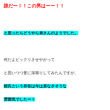
誰だー！！この男はーー！！
と思ったらどうやら弟さんのようでした。
何だよビックリさせやがって
と思いつつ更に深堀りしてみたんですが、
彼氏という存在は今は居なさそうな
雰囲気でしたー！