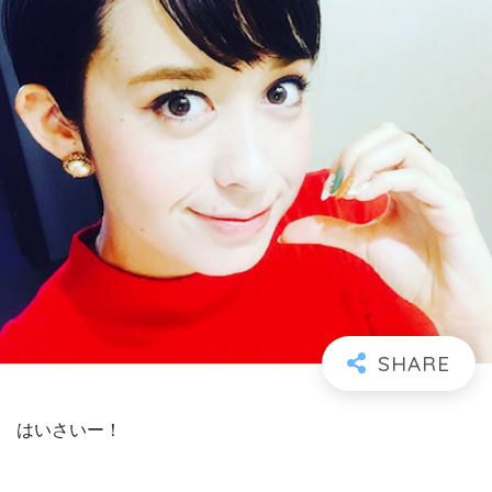
はいさいー！