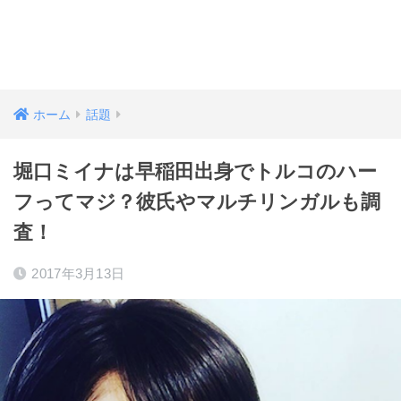
ホーム
話題
堀口ミイナは早稲田出身でトルコのハー
フってマジ？彼氏やマルチリンガルも調
査！
2017年3月13日