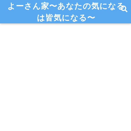
よーさん家〜あなたの気になる
は皆気になる〜