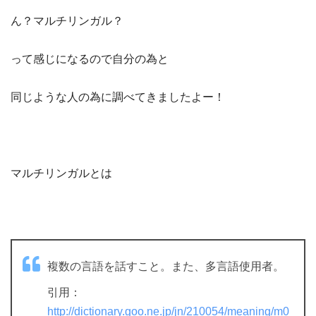
ん？マルチリンガル？
って感じになるので自分の為と
同じような人の為に調べてきましたよー！
マルチリンガルとは
複数の言語を話すこと。また、多言語使用者。
引用：
http://dictionary.goo.ne.jp/jn/210054/meaning/m0