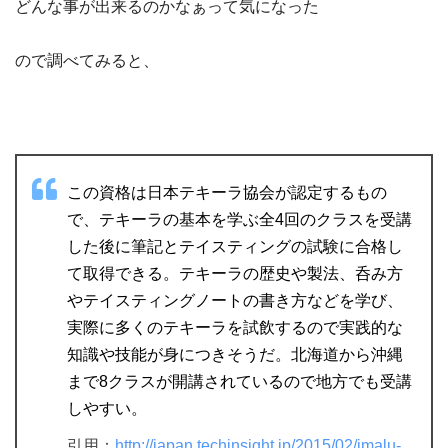
どんな事が出来るのかなぁって気になった
ので調べてみると、
この資格は日本テキーラ協会が認定するもの
で、テキーラの基本を学ぶ全4回のクラスを受講
した後に筆記とテイスティングの試験に合格し
て取得できる。テキーラの歴史や製法、呑み方
やテイスティングノートの書き方などを学び、
実際に多くのテキーラを試飲するので実践的な
知識や技能が身につきそうだ。北海道から沖縄
まで8クラスが開講されているので地方でも受講
しやすい。
引用：
http://japan.techinsight.jp/2015/02/imalu-