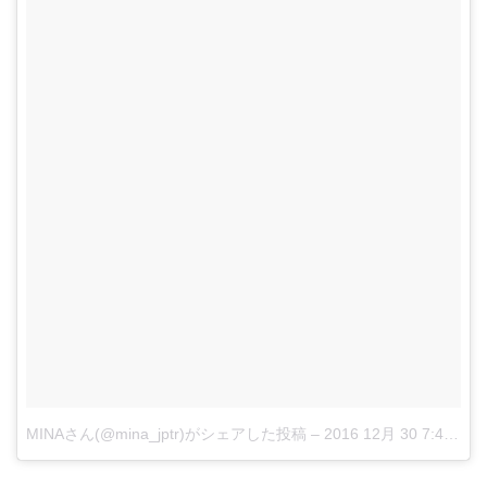
MINAさん(@mina_jptr)がシェアした投稿
–
2016 12月 30 7:41午前 PST