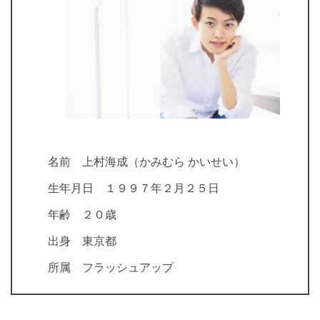
名前 上村海成（かみむら かいせい）
生年月日 １９９７年２月２５日
年齢 ２０歳
出身 東京都
所属 フラッシュアップ