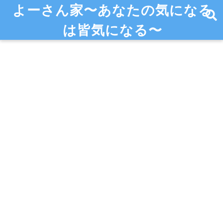
よーさん家〜あなたの気になる
は皆気になる〜