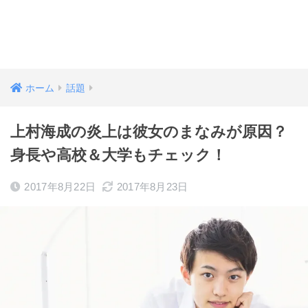
ホーム
話題
上村海成の炎上は彼女のまなみが原因？
身長や高校＆大学もチェック！
2017年8月22日
2017年8月23日