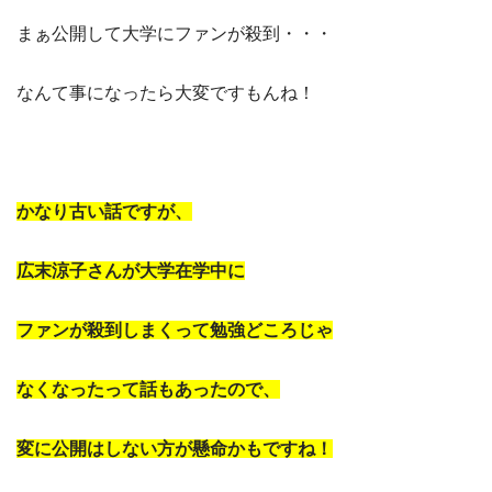
まぁ公開して大学にファンが殺到・・・
なんて事になったら大変ですもんね！
かなり古い話ですが、
広末涼子さんが大学在学中に
ファンが殺到しまくって勉強どころじゃ
なくなったって話もあったので、
変に公開はしない方が懸命かもですね！