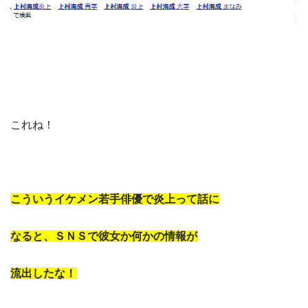
これね！
こういうイケメン若手俳優で炎上って話に
なると、ＳＮＳで彼女か何かの情報が
流出したな！