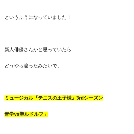
というふうになっていました！
新人俳優さんかと思っていたら
どうやら違ったみたいで、
ミュージカル『テニスの王子様』3rdシーズン
青学vs聖ルドルフ」