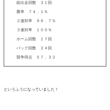
総出走回数 ３１回
勝率 ７４．１％
２連対率 ９６．７％
３連対率 １００％
ホーム回数 １７回
バック回数 ２４回
競争得点 ５７．３２
というふうになっていました！