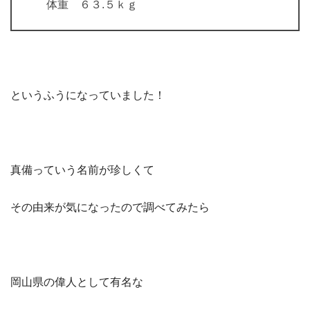
体重 ６３.５ｋｇ
というふうになっていました！
真備っていう名前が珍しくて
その由来が気になったので調べてみたら
岡山県の偉人として有名な