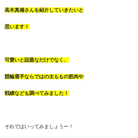
高木真備さんを紹介していきたいと
思います！
可愛いと話題なだけでなく、
競輪選手ならではの太ももの筋肉や
戦績なども調べてみました！
それではいってみましょうー！