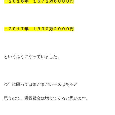
・２０１６年 １６７２万６０００円
・２０１７年 １３９０万２０００円
というふうになっていました。
今年に限ってはまだまだレースはあると
思うので、獲得賞金は増えてくると思います。