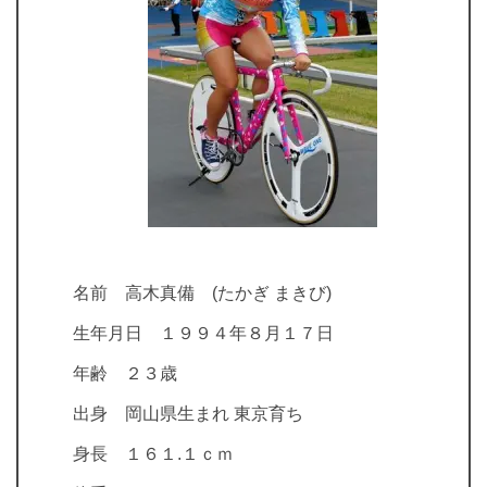
名前 高木真備 (たかぎ まきび)
生年月日 １９９４年８月１７日
年齢 ２３歳
出身 岡山県生まれ 東京育ち
身長 １６１.１ｃｍ