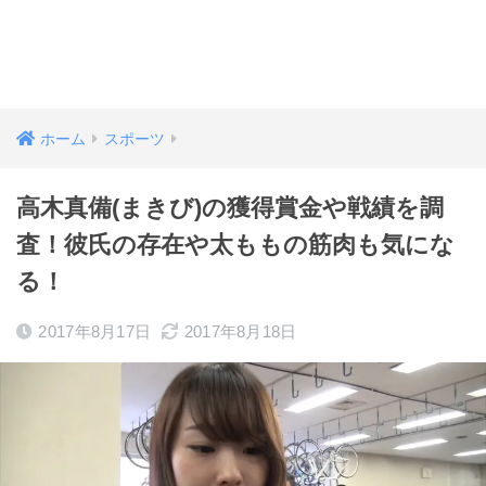
ホーム
スポーツ
高木真備(まきび)の獲得賞金や戦績を調
査！彼氏の存在や太ももの筋肉も気にな
る！
2017年8月17日
2017年8月18日