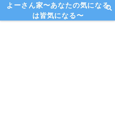
よーさん家〜あなたの気になる
は皆気になる〜