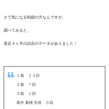
さて気になる戦績の方なんですが、
調べてみると、
直近４ヶ月の試合のデータがありました！
１着 ２３回
２着 ７回
３着 １回
着外 棄権 失格 ０回