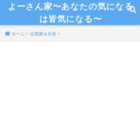
よーさん家〜あなたの気になる
は皆気になる〜
ホーム
企業家＆社長