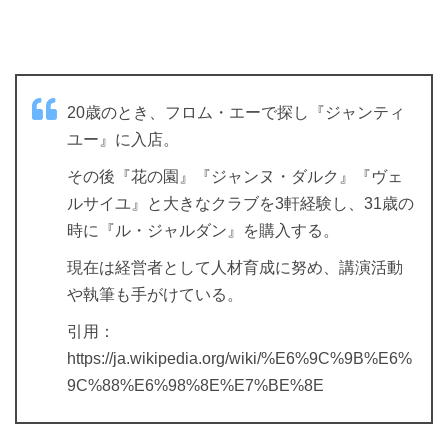
20歳のとき、フロム・エーで探し『ジャンティ
ユー』に入店。
その後『花の園』『ジャンヌ・ダルク』『ヴェ
ルサイユ』と大きなクラブを3軒経験し、31歳の
時に『ル・ジャルダン』を購入する。
現在は経営者として人材育成に努め、講演活動
や執筆も手がけている。
引用：
https://ja.wikipedia.org/wiki/%E6%9C%9B%E6%
9C%88%E6%98%8E%E7%BE%8E