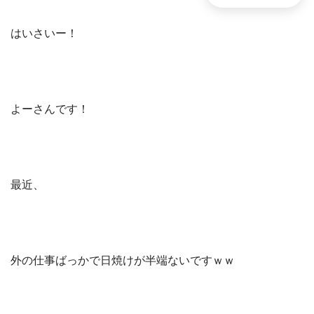
はいさいー！
よーさんです！
最近、
外の仕事ばっかで日焼けが半端ないですｗｗ