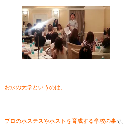
お水の大学というのは、
プロのホステスやホストを育成する学校の事
で、