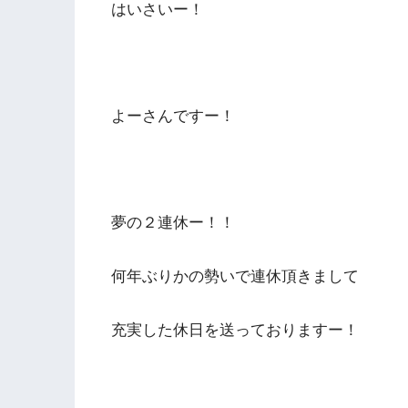
はいさいー！
よーさんですー！
夢の２連休ー！！
何年ぶりかの勢いで連休頂きまして
充実した休日を送っておりますー！