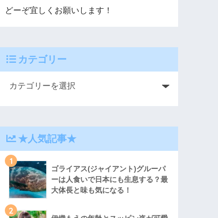
どーぞ宜しくお願いします！
カテゴリー
★人気記事★
1
ゴライアス(ジャイアント)グルーパ
ーは人食いで日本にも生息する？最
大体長と味も気になる！
2