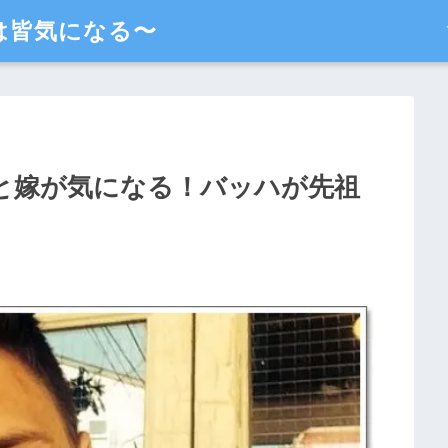
は皆気になる〜
子と嫁が気になる！バッハが先祖