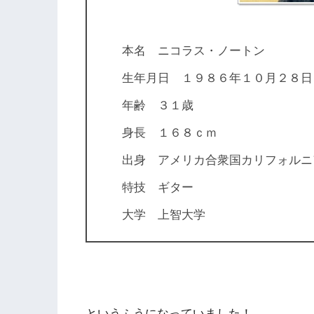
本名 ニコラス・ノートン
生年月日 １９８６年１０月２８日
年齢 ３１歳
身長 １６８ｃｍ
出身 アメリカ合衆国カリフォルニ
特技 ギター
大学 上智大学
というふうになっていました！