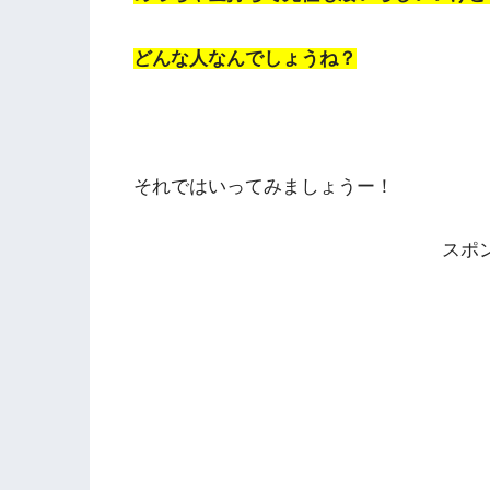
どんな人なんでしょうね？
それではいってみましょうー！
スポ