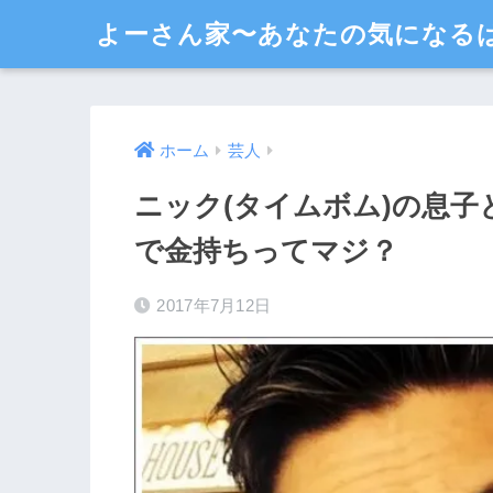
よーさん家〜あなたの気になる
ホーム
芸人
ニック(タイムボム)の息
で金持ちってマジ？
2017年7月12日