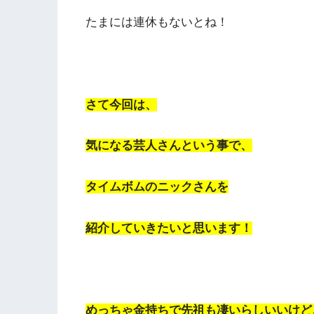
たまには連休もないとね！
さて今回は、
気になる芸人さんという事で、
タイムボムのニックさんを
紹介していきたいと思います！
めっちゃ金持ちで先祖も凄いらしいいけど