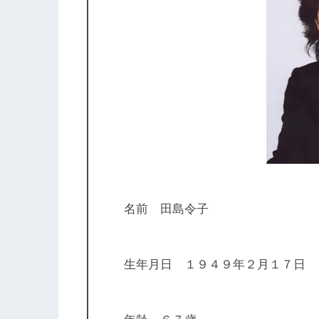
名前 田島令子
生年月日 １９４９年２月１７日