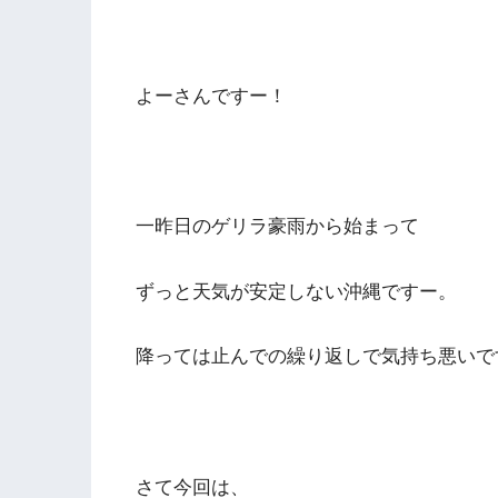
よーさんですー！
一昨日のゲリラ豪雨から始まって
ずっと天気が安定しない沖縄ですー。
降っては止んでの繰り返しで気持ち悪いで
さて今回は、