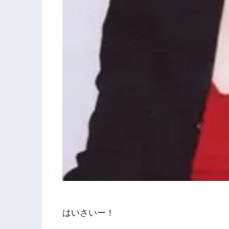
はいさいー！