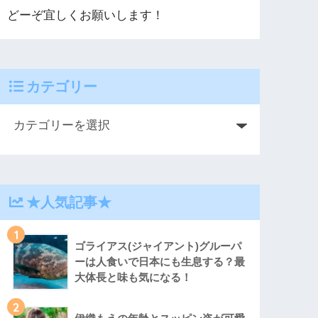
どーぞ宜しくお願いします！
カテゴリー
★人気記事★
1
ゴライアス(ジャイアント)グルーパ
ーは人食いで日本にも生息する？最
大体長と味も気になる！
2