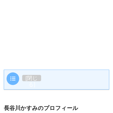
目次
[
閉じ
る
]
長谷川かすみのプロフィール