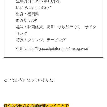
生年月日：1992年10月2日
B:84 W:59 H:88 S:24
出身：福岡県
血液型：A型
趣味：映画鑑賞、読書、水族館めぐり、サイク
リング
特技：ブリッジ、テーピング
引用：http://3ga.co.jp/talentinfo/hasegawa/
というふうになっていました！
何やら今田さんの嫁候補ということで