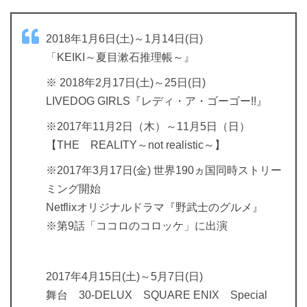
2018年1月6日(土)～1月14日(日)
「KEIKI～夏目漱石推理帳～』
※ 2018年2月17日(土)～25日(日)
LIVEDOG GIRLS『レディ・ア・ゴーゴー!!』
※2017年11月2日（木）～11月5日（日）
【THE REALITY～not realistic～】
※2017年3月17日(金) 世界190ヵ国同時ストリー
ミング開始
Netflixオリジナルドラマ『野武士のグルメ』
※第9話「ココロのコロッケ」に出演
2017年4月15日(土)～5月7日(日)
舞台 30-DELUX SQUARE ENIX Special