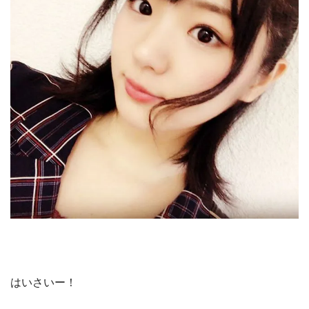
はいさいー！