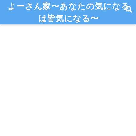
よーさん家〜あなたの気になる
は皆気になる〜