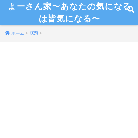
よーさん家〜あなたの気になる
は皆気になる〜
ホーム
話題