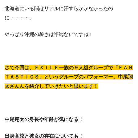
北海道にいる間はリアルに汗すらかかなかったの
に・・・・。
やっぱり沖縄の暑さは半端ないですね！
さて今回は、ＥＸＩＬＥ一族の９人組グループで「ＦＡＮ
ＴＡＳＴＩＣＳ」というグループのパフォーマー、中尾翔
太さんんを紹介していきたいと思います！
中尾翔太の身長や年齢が気になる！
出身高校と彼女の存在についても！