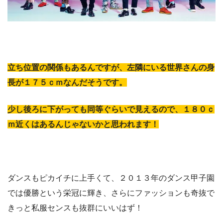
立ち位置の関係もあるんですが、左隣にいる世界さんの身
長が１７５ｃｍなんだそうです。
少し後ろに下がっても同等ぐらいで見えるので、１８０ｃ
ｍ近くはあるんじゃないかと思われます！
ダンスもピカイチに上手くて、２０１３年のダンス甲子園
では優勝という栄冠に輝き、さらにファッションも奇抜で
きっと私服センスも抜群にいいはず！