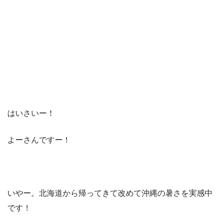
はいさいー！
よーさんですー！
いやー。北海道から帰ってきて改めて沖縄の暑さを実感中
です！