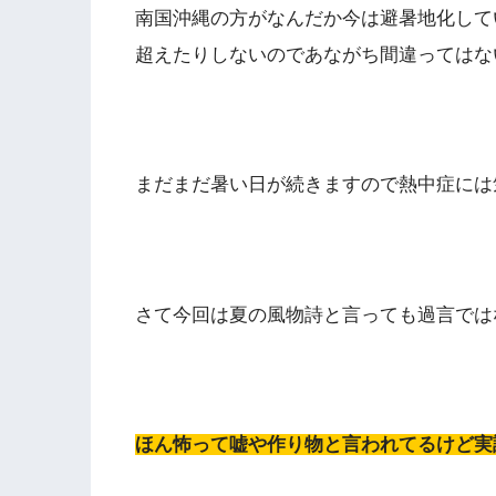
南国沖縄の方がなんだか今は避暑地化して
超えたりしないのであながち間違ってはな
まだまだ暑い日が続きますので熱中症には
さて今回は夏の風物詩と言っても過言では
ほん怖って嘘や作り物と言われてるけど実