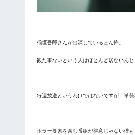
稲垣吾郎さんが出演しているほん怖。
観た事ないという人はほとんど居ないんじ
毎週放送というわけではないですが、単発
ホラー要素を含む番組が得意じゃない僕も