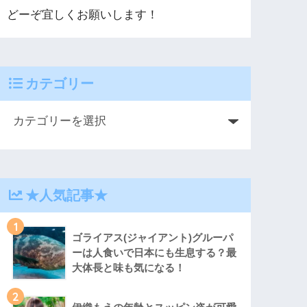
どーぞ宜しくお願いします！
カテゴリー
★人気記事★
1
ゴライアス(ジャイアント)グルーパ
ーは人食いで日本にも生息する？最
大体長と味も気になる！
2