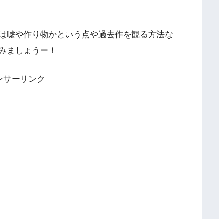
は嘘や作り物かという点や過去作を観る方法な
みましょうー！
ンサーリンク